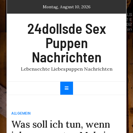
Skip
Montag, August 10, 2026
to
content
24dollsde Sex
Puppen
Nachrichten
Lebensechte Liebespuppen Nachrichten
ALLGEMEIN
Was soll ich tun, wenn