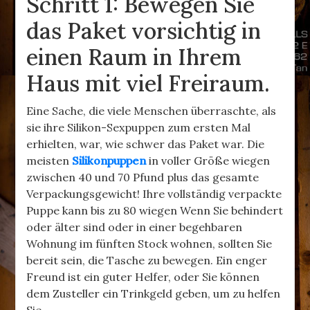
Schritt 1: Bewegen Sie
das Paket vorsichtig in
einen Raum in Ihrem
Haus mit viel Freiraum.
Eine Sache, die viele Menschen überraschte, als
sie ihre Silikon-Sexpuppen zum ersten Mal
erhielten, war, wie schwer das Paket war. Die
meisten
Silikonpuppen
in voller Größe wiegen
zwischen 40 und 70 Pfund plus das gesamte
Verpackungsgewicht! Ihre vollständig verpackte
Puppe kann bis zu 80 wiegen Wenn Sie behindert
oder älter sind oder in einer begehbaren
Wohnung im fünften Stock wohnen, sollten Sie
bereit sein, die Tasche zu bewegen. Ein enger
Freund ist ein guter Helfer, oder Sie können
dem Zusteller ein Trinkgeld geben, um zu helfen