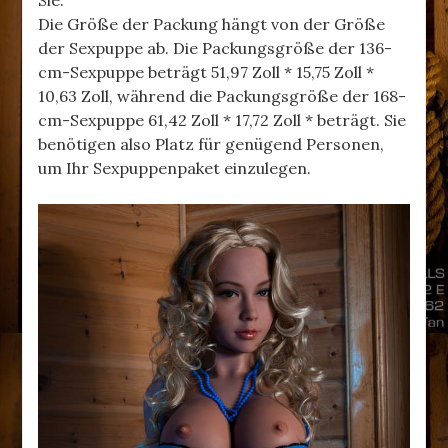
Sie.
Die Größe der Packung hängt von der Größe
der Sexpuppe ab. Die Packungsgröße der 136-
cm-Sexpuppe beträgt 51,97 Zoll * 15,75 Zoll *
10,63 Zoll, während die Packungsgröße der 168-
cm-Sexpuppe 61,42 Zoll * 17,72 Zoll * beträgt. Sie
benötigen also Platz für genügend Personen,
um Ihr Sexpuppenpaket einzulegen.