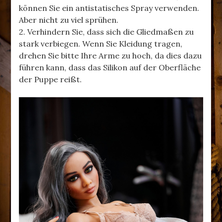
können Sie ein antistatisches Spray verwenden.
Aber nicht zu viel sprühen.
2. Verhindern Sie, dass sich die Gliedmaßen zu
stark verbiegen. Wenn Sie Kleidung tragen,
drehen Sie bitte Ihre Arme zu hoch, da dies dazu
führen kann, dass das Silikon auf der Oberfläche
der Puppe reißt.