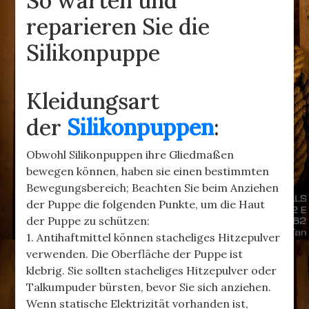
So warten und
reparieren Sie die
Silikonpuppe
Kleidungsart
der
Silikonpuppen
:
Obwohl Silikonpuppen ihre Gliedmaßen
bewegen können, haben sie einen bestimmten
Bewegungsbereich; Beachten Sie beim Anziehen
der Puppe die folgenden Punkte, um die Haut
der Puppe zu schützen:
1. Antihaftmittel können stacheliges Hitzepulver
verwenden. Die Oberfläche der Puppe ist
klebrig. Sie sollten stacheliges Hitzepulver oder
Talkumpuder bürsten, bevor Sie sich anziehen.
Wenn statische Elektrizität vorhanden ist,