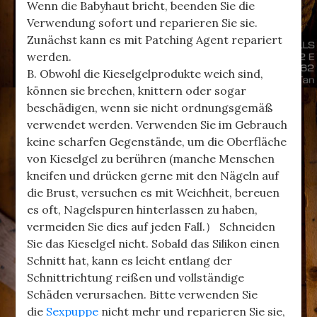
Wenn die Babyhaut bricht, beenden Sie die
Verwendung sofort und reparieren Sie sie.
Zunächst kann es mit Patching Agent repariert
werden.
B. Obwohl die Kieselgelprodukte weich sind,
können sie brechen, knittern oder sogar
beschädigen, wenn sie nicht ordnungsgemäß
verwendet werden. Verwenden Sie im Gebrauch
keine scharfen Gegenstände, um die Oberfläche
von Kieselgel zu berühren (manche Menschen
kneifen und drücken gerne mit den Nägeln auf
die Brust, versuchen es mit Weichheit, bereuen
es oft, Nagelspuren hinterlassen zu haben,
vermeiden Sie dies auf jeden Fall.） Schneiden
Sie das Kieselgel nicht. Sobald das Silikon einen
Schnitt hat, kann es leicht entlang der
Schnittrichtung reißen und vollständige
Schäden verursachen. Bitte verwenden Sie
die
Sexpuppe
nicht mehr und reparieren Sie sie,