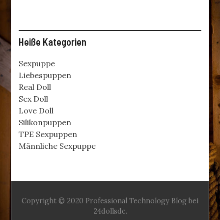
Heiße Kategorien
Sexpuppe
Liebespuppen
Real Doll
Sex Doll
Love Doll
Silikonpuppen
TPE Sexpuppen
Männliche Sexpuppe
Copyright © 2020 Professional Technology Blog bei
24dollsde.