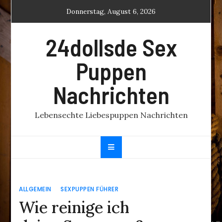
Skip
Donnerstag, August 6, 2026
to
content
24dollsde Sex
Puppen
Nachrichten
Lebensechte Liebespuppen Nachrichten
ALLGEMEIN
SEXPUPPEN FÜHRER
Wie reinige ich