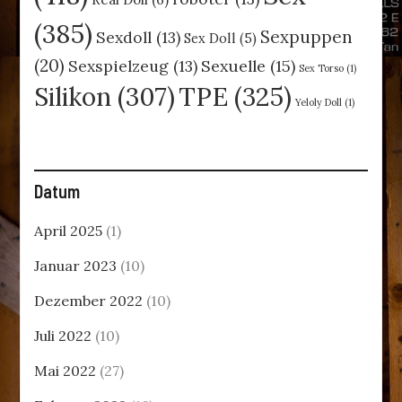
(385)
Sexpuppen
Sexdoll
(13)
Sex Doll
(5)
(20)
Sexspielzeug
(13)
Sexuelle
(15)
Sex Torso
(1)
TPE
(325)
Silikon
(307)
Yeloly Doll
(1)
Datum
April 2025
(1)
Januar 2023
(10)
Dezember 2022
(10)
Juli 2022
(10)
Mai 2022
(27)