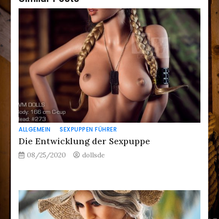
ALLGEMEIN
SEXPUPPEN FÜHRER
Die Entwicklung der Sexpuppe
08/25/2020
dollsde