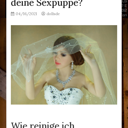
deine Sexpuppe?
04/16/2021
dollsde
Wie reinige ich