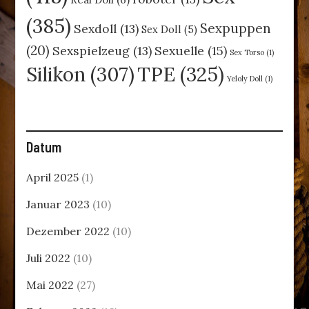
(385)
Sexpuppen
Sexdoll
(13)
Sex Doll
(5)
(20)
Sexspielzeug
(13)
Sexuelle
(15)
Sex Torso
(1)
TPE
(325)
Silikon
(307)
Yeloly Doll
(1)
Datum
April 2025
(1)
Januar 2023
(10)
Dezember 2022
(10)
Juli 2022
(10)
Mai 2022
(27)