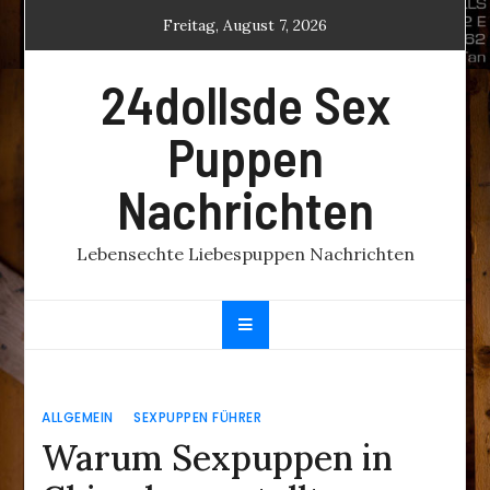
Skip
Freitag, August 7, 2026
to
content
24dollsde Sex
Puppen
Nachrichten
Lebensechte Liebespuppen Nachrichten
ALLGEMEIN
SEXPUPPEN FÜHRER
Warum Sexpuppen in