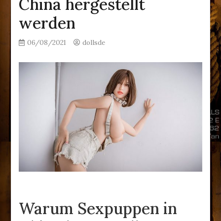
China hergestellt
werden
06/08/2021
dollsde
Warum Sexpuppen in