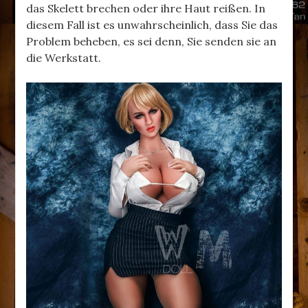
das Skelett brechen oder ihre Haut reißen. In
diesem Fall ist es unwahrscheinlich, dass Sie das
Problem beheben, es sei denn, Sie senden sie an
die Werkstatt.