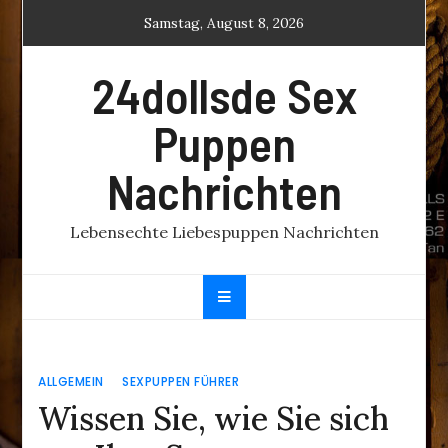
Skip
Samstag, August 8, 2026
to
content
24dollsde Sex
Puppen
Nachrichten
Lebensechte Liebespuppen Nachrichten
ALLGEMEIN
SEXPUPPEN FÜHRER
Wissen Sie, wie Sie sich