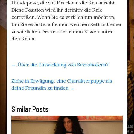
Hundepose, die viel Druck auf die Knie ausübt.
Diese Position wird ihr definitiv die Knie
zerreißen. Wenn Sie es wirklich tun möchten,
tun Sie es bitte auf einem weichen Bett mit einer
zusätzlichen Decke oder einem Kissen unter
den Knien
←
Über die Entwicklung von Sexrobotern?
Ziehe in Erwägung, eine Charakterpuppe als
deine Freundin zu finden
→
Similar Posts