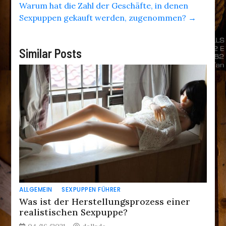
Warum hat die Zahl der Geschäfte, in denen
Sexpuppen gekauft werden, zugenommen?
→
Similar Posts
ALLGEMEIN
SEXPUPPEN FÜHRER
Was ist der Herstellungsprozess einer
realistischen Sexpuppe?