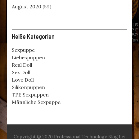
August 2020
(59)
Heiße Kategorien
Sexpuppe
Liebespuppen
Real Doll
Sex Doll
Love Doll
Silikonpuppen
TPE Sexpuppen
Männliche Sexpuppe
Copyright © 2020 Professional Technology Blog bei