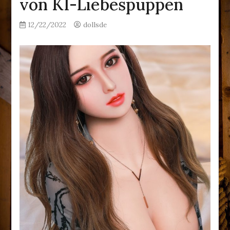
von KI-Liebespuppen
12/22/2022
dollsde