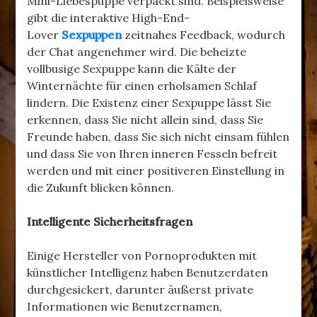
Mini-Liebespuppe verpackt sind. Beispielsweise
gibt die interaktive High-End-
Lover
Sexpuppen
zeitnahes Feedback, wodurch
der Chat angenehmer wird. Die beheizte
vollbusige Sexpuppe kann die Kälte der
Winternächte für einen erholsamen Schlaf
lindern. Die Existenz einer Sexpuppe lässt Sie
erkennen, dass Sie nicht allein sind, dass Sie
Freunde haben, dass Sie sich nicht einsam fühlen
und dass Sie von Ihren inneren Fesseln befreit
werden und mit einer positiveren Einstellung in
die Zukunft blicken können.
Intelligente Sicherheitsfragen
Einige Hersteller von Pornoprodukten mit
künstlicher Intelligenz haben Benutzerdaten
durchgesickert, darunter äußerst private
Informationen wie Benutzernamen,